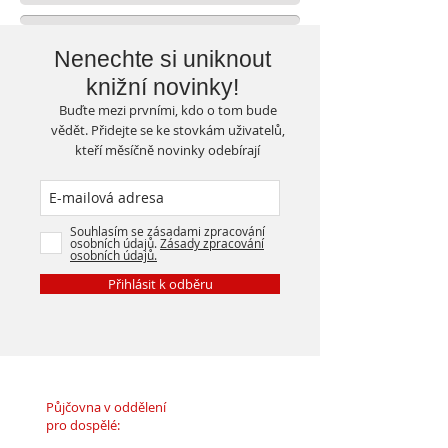
Nenechte si uniknout
knižní novinky!
Buďte mezi prvními, kdo o tom bude
vědět. Přidejte se ke stovkám uživatelů,
kteří měsíčně novinky odebírají
Souhlasím se zásadami zpracování
osobních údajů.
Zásady zpracování
osobních údajů.
Přihlásit k odběru
Půjčovna v oddělení
pro dospělé: