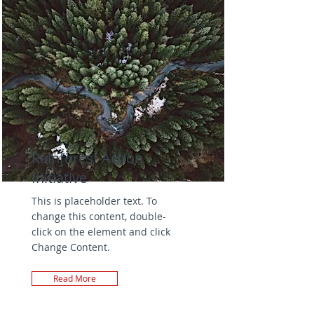
Rainforest Action
Initiative
This is placeholder text. To
change this content, double-
click on the element and click
Change Content.
Read More