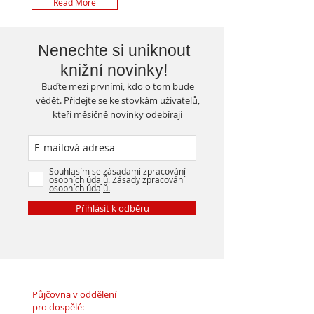
Read More
Nenechte si uniknout
knižní novinky!
Buďte mezi prvními, kdo o tom bude
vědět. Přidejte se ke stovkám uživatelů,
kteří měsíčně novinky odebírají
Souhlasím se zásadami zpracování
osobních údajů.
Zásady zpracování
osobních údajů.
Přihlásit k odběru
Půjčovna v oddělení
pro dospělé: