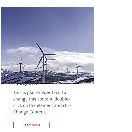
Renewable Energy
Program
This is placeholder text. To
change this content, double-
click on the element and click
Change Content.
Read More