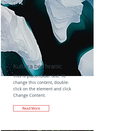
Kultura bez hranic
This is placeholder text. To
change this content, double-
click on the element and click
Change Content.
Read More