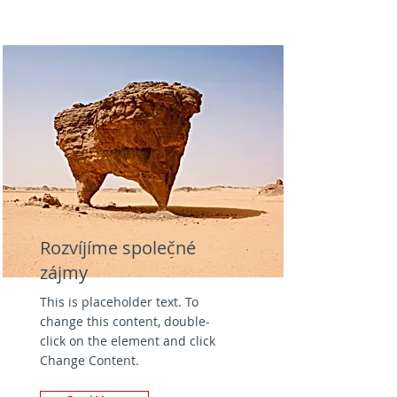
Rozvíjíme společné
zájmy
This is placeholder text. To
change this content, double-
click on the element and click
Change Content.