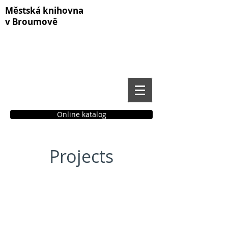
Městská knihovna
v Broumově
Online katalog
Čtenářské konto
Projects