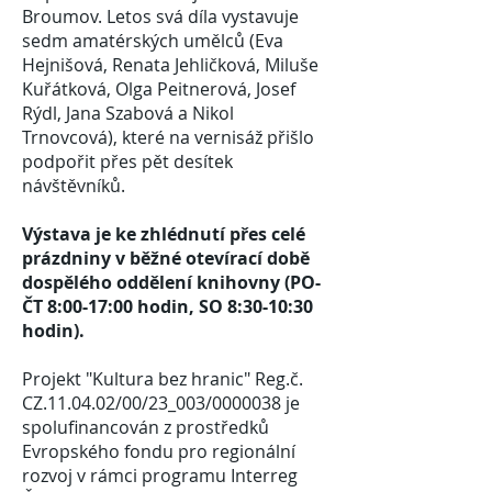
Broumov. Letos svá díla vystavuje
sedm amatérských umělců (Eva
Hejnišová, Renata Jehličková, Miluše
Kuřátková, Olga Peitnerová, Josef
Rýdl, Jana Szabová a Nikol
Trnovcová), které na vernisáž přišlo
podpořit přes pět desítek
návštěvníků.
Výstava je ke zhlédnutí přes celé
prázdniny v běžné otevírací době
dospělého oddělení knihovny (PO-
ČT 8:00-17:00 hodin, SO 8:30-10:30
hodin).
Projekt "Kultura bez hranic" Reg.č.
CZ.11.04.02/00/23_003/0000038 je
spolufinancován z prostředků
Evropského fondu pro regionální
rozvoj v rámci programu Interreg