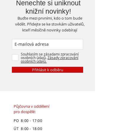
Nenechte si uniknout
knižní novinky!
Buďte mezi prvními, kdo o tom bude
vědět. Přidejte se ke stovkám uživatelů,
kteří měsíčně novinky odebírají
Souhlasím se zásadami zpracování
osobních údajů.
Zásady zpracování
osobních údajů.
Přihlásit k odběru
Půjčovna v oddělení
pro dospělé:
PO 8:00 - 17:00
ÚT 8:00 - 18:00