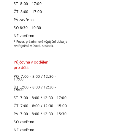
ST 8:00 - 17:00
ČT 8:00 - 17:00
PÁ zavřeno
SO 8:30 - 10:30
NE zavřeno
* Pozor, prázdninová výpůjční doba je
zveřejněná v úvodu stránek.
Půjčovna v oddělení
pro děti:
PO 7:00 - 8:00 / 12:30 -
17:00
ÚT 7:00 - 8:00 / 12:30 -
15:00
ST 7:00 - 8:00 / 12:30 - 17:00
ČT 7:00 - 8:00 / 12:30 - 15:00
PÁ 7:00 - 8:00 / 12:30 - 15:30
SO zavřeno
NE zavřeno