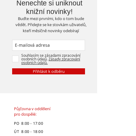
Nenechte si uniknout
knižní novinky!
Buďte mezi prvními, kdo o tom bude
vědět. Přidejte se ke stovkám uživatelů,
kteří měsíčně novinky odebírají
Souhlasím se zásadami zpracování
osobních údajů.
Zásady zpracování
osobních údajů.
Přihlásit k odběru
Půjčovna v oddělení
pro dospělé:
PO 8:00 - 17:00
ÚT 8:00 - 18:00