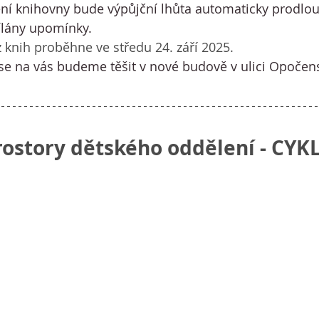
ní knihovny bude výpůjční lhůta automaticky prodlou
lány upomínky.
 knih proběhne ve středu 24. září 2025.
se na vás budeme těšit v nové budově v ulici Opočen
rostory dětského oddělení - CY