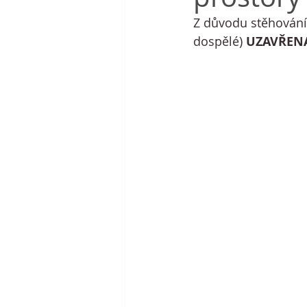
Z důvodu stěhování
dospělé)
 UZAVŘENA 