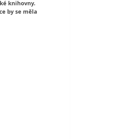
ké knihovny. 
ce by se měla 