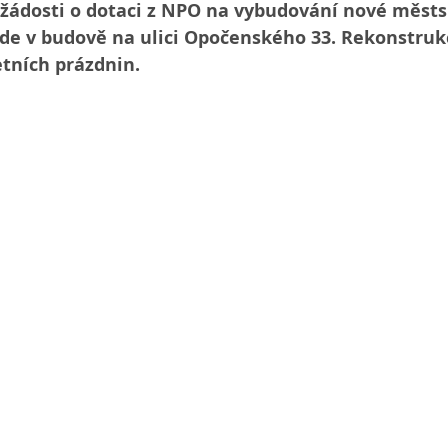
žádosti o dotaci z NPO na vybudování nové městs
e v budově na ulici Opočenského 33. Rekonstruk
etních prázdnin.