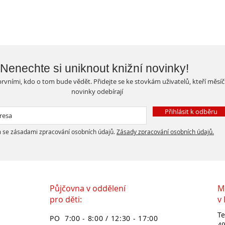
Nenechte si uniknout knižní novinky!
rvními, kdo o tom bude vědět. Přidejte se ke stovkám uživatelů, kteří měsí
novinky odebírají
Přihlásit k odběru
 se zásadami zpracování osobních údajů.
Zásady zpracování osobních údajů.
Půjčovna v oddělení
M
pro děti:
v
Te
PO 7:00 - 8:00 / 12:30 - 17:00
49