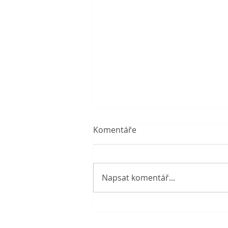
Komentáře
Napsat komentář...
Prázdniny v knihovně