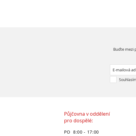
Buďte mezi p
Souhlasím
Půjčovna v oddělení
pro dospělé:
PO 8:00 - 17:00