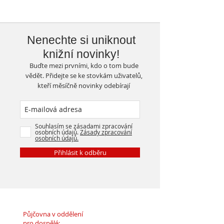
Nenechte si uniknout
knižní novinky!
Buďte mezi prvními, kdo o tom bude
vědět. Přidejte se ke stovkám uživatelů,
kteří měsíčně novinky odebírají
Souhlasím se zásadami zpracování
osobních údajů.
Zásady zpracování
osobních údajů.
Přihlásit k odběru
Půjčovna v oddělení
pro dospělé: