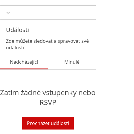
Události
Zde můžete sledovat a spravovat své
události.
Nadcházející
Minulé
Zatím žádné vstupenky nebo
RSVP
Procházet události