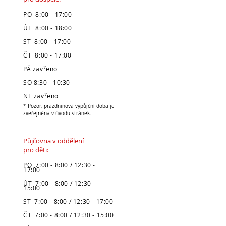
PO 8:00 - 17:00
ÚT 8:00 - 18:00
ST 8:00 - 17:00
ČT 8:00 - 17:00
PÁ zavřeno
SO 8:30 - 10:30
NE zavřeno
* Pozor, prázdninová výpůjční doba je
zveřejněná v úvodu stránek.
Půjčovna v oddělení
pro děti:
PO 7:00 - 8:00 / 12:30 -
17:00
ÚT 7:00 - 8:00 / 12:30 -
15:00
ST 7:00 - 8:00 / 12:30 - 17:00
ČT 7:00 - 8:00 / 12:30 - 15:00