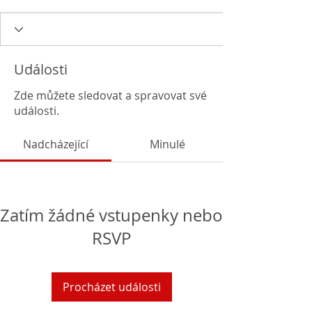
Události
Zde můžete sledovat a spravovat své
události.
Nadcházející
Minulé
Zatím žádné vstupenky nebo
RSVP
Procházet události