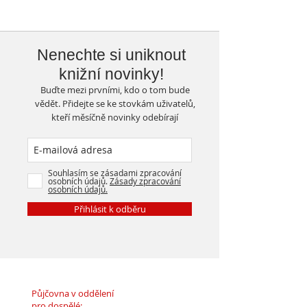
Nenechte si uniknout
knižní novinky!
Buďte mezi prvními, kdo o tom bude
vědět. Přidejte se ke stovkám uživatelů,
kteří měsíčně novinky odebírají
Souhlasím se zásadami zpracování
osobních údajů.
Zásady zpracování
osobních údajů.
Přihlásit k odběru
Půjčovna v oddělení
pro dospělé: