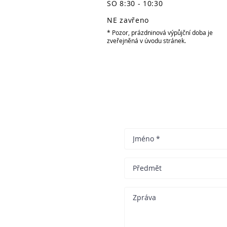
SO 8:30 - 10:30
NE zavřeno
* Pozor, prázdninová výpůjční doba je
zveřejněná v úvodu stránek.