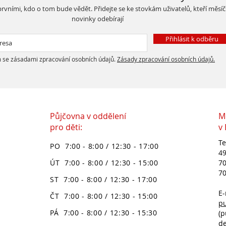
rvními, kdo o tom bude vědět. Přidejte se ke stovkám uživatelů, kteří měsí
novinky odebírají
Přihlásit k odběru
 se zásadami zpracování osobních údajů.
Zásady zpracování osobních údajů.
Půjčovna v oddělení
M
pro děti:
v
Te
PO 7:00 - 8:00 / 12:30 - 17:00
49
ÚT 7:00 - 8:00 / 12:30 - 15:00
70
70
ST 7:00 - 8:00 / 12:30 - 17:00
E-
ČT 7:00 - 8:00 / 12:30 - 15:00
p
PÁ 7:00 - 8:00 / 12:30 - 15:30
(p
d